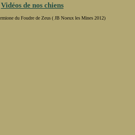
ympe
Vidéos de nos chiens
mbral
rmione du Foudre de Zeus ( JB Noeux les Mines 2012)