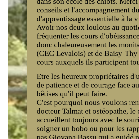
dans son école des chiots. Merci
conseils et l'accompagnement du
d'apprentissage essentielle à la 
Avoir nos deux loulous au quotid
fréquenter les cours d'obéissanc
donc chaleureusement les monite
(CEC Levalois) et de Baisy-Thy
cours auxquels ils participent to
Etre les heureux propriétaires d'
de patience et de courage face a
bêtises qu'il peut faire.
C'est pourquoi nous voulons reme
docteur Talmat et ostéopathe, le
accueillent toujours avec le sour
soigner un bobo ou pour les rap
pas Giovana Bassu qui a guidé n