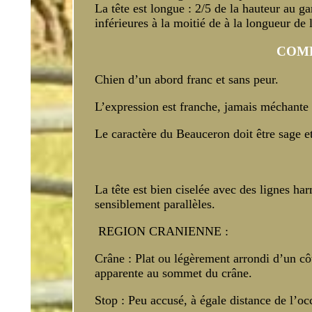
La tête est longue : 2/5 de la hauteur au g
inférieures à la moitié de à la longueur de
COMP
Chien d’un abord franc et sans peur.
L’expression est franche, jamais méchante 
Le caractère du Beauceron doit être sage et
La tête est bien ciselée avec des lignes ha
sensiblement parallèles.
REGION CRANIENNE :
Crâne : Plat ou légèrement arrondi d’un côt
apparente au sommet du crâne.
Stop : Peu accusé, à égale distance de l’oc