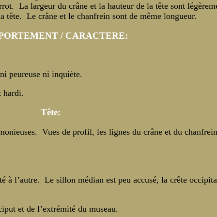
arrot. La largeur du crâne et la hauteur de la tête sont légèrem
 la tête. Le crâne et le chanfrein sont de même longueur.
ORTEMENT / CARACTERE:
ni peureuse ni inquiète.
 hardi.
Tête:
rmonieuses. Vues de profil, les lignes du crâne et du chanfrei
é à l’autre. Le sillon médian est peu accusé, la crête occipita
ciput et de l’extrémité du museau.