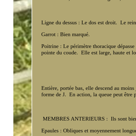
Ligne du dessus : Le dos est droit. Le rein
Garrot : Bien marqué.
Poitrine : Le périmètre thoracique dépasse 
pointe du coude. Elle est large, haute et l
Entière, portée bas, elle descend au moins 
forme de J. En action, la queue peut être 
MEMBRES ANTERIEURS : Ils sont bien d’a
Epaules : Obliques et moyennement longu