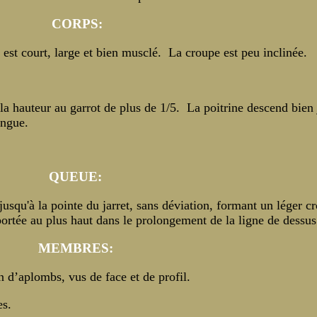
CORPS:
 est court, large et bien musclé. La croupe est peu inclinée.
la hauteur au garrot de plus de 1/5. La poitrine descend bien 
ongue.
QUEUE:
jusqu'à la pointe du jarret, sans déviation, formant un léger c
portée au plus haut dans le prolongement de la ligne de dessus
MEMBRES:
plombs, vus de face et de profil.
es.