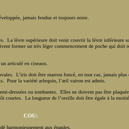
éveloppée, jamais fendue et toujours noire.
. La lèvre supérieure doit venir couvrir la lèvre inférieure s
oivent former un très léger commencement de poche qui doit r
un articulé en ciseaux.
ales. L’iris doit être marron foncé, en tout cas, jamais plus 
s. Pour la variété arlequin, l’œil vairon est admis.
 semi-dressées ou tombantes. Elles ne doivent pas être plaqué
tôt courtes. La longueur de l’oreille doit être égale à la moitié
COU:
rdé harmonieusement aux épaules.