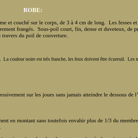
ROBE:
ferme et couché sur le corps, de 3 à 4 cm de long. Les fesses et
rement frangés. Sous-poil court, fin, dense et duveteux, de p
u travers du poil de couverture.
. La couleur noire est très franche, les feux doivent être écureuil. Les
ssivement sur les joues sans jamais atteindre le dessous de l’
ment en montant sans toutefois envahir plus de 1/3 du membr
.