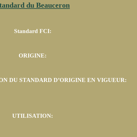
ympe
tandard du Beauceron
mbral
Standard FCI:
ORIGINE:
ON DU STANDARD D’ORIGINE EN VIGUEUR:
UTILISATION: