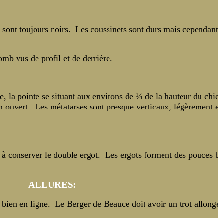
 sont toujours noirs. Les coussinets sont durs mais cependan
us de profil et de derrière.
re, la pointe se situant aux environs de ¼ de la hauteur du chi
n ouvert. Les métatarses sont presque verticaux, légèrement e
us à conserver le double ergot. Les ergots forment des pouces 
ALLURES:
bien en ligne. Le Berger de Beauce doit avoir un trot allong