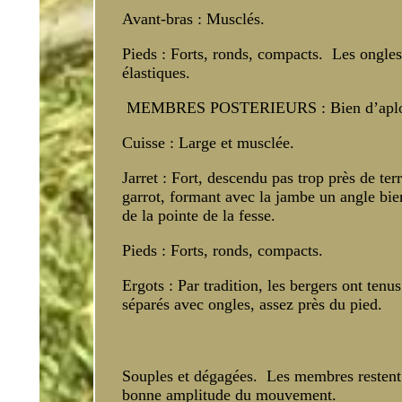
Avant-bras : Musclés.
Pieds : Forts, ronds, compacts. Les ongles
élastiques.
MEMBRES POSTERIEURS : Bien d’aplomb v
Cuisse : Large et musclée.
Jarret : Fort, descendu pas trop près de ter
garrot, formant avec la jambe un angle bie
de la pointe de la fesse.
Pieds : Forts, ronds, compacts.
Ergots : Par tradition, les bergers ont ten
séparés avec ongles, assez près du pied.
Souples et dégagées. Les membres restent 
bonne amplitude du mouvement.