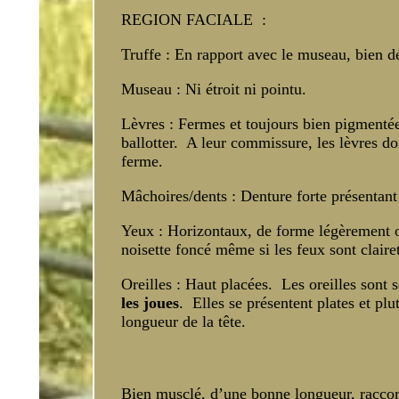
REGION FACIALE :
Truffe : En rapport avec le museau, bien d
Museau : Ni étroit ni pointu.
Lèvres : Fermes et toujours bien pigmentées
ballotter. A leur commissure, les lèvres d
ferme.
Mâchoires/dents : Denture forte présentant 
Yeux : Horizontaux, de forme légèrement ov
noisette foncé même si les feux sont clairet
Oreilles : Haut placées. Les oreilles sont
les joues
. Elles se présentent plates et plu
longueur de la tête.
Bien musclé, d’une bonne longueur, racco