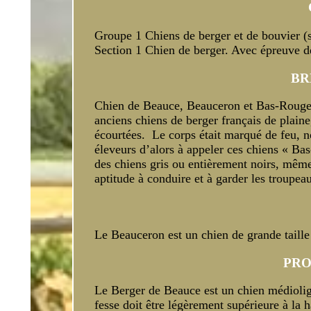
Groupe 1 Chiens de berger et de bouvier (s
Section 1 Chien de berger. Avec épreuve de
BR
Chien de Beauce, Beauceron et Bas-Rouge 
anciens chiens de berger français de plaine,
écourtées. Le corps était marqué de feu, n
éleveurs d’alors à appeler ces chiens « Bas
des chiens gris ou entièrement noirs, même
aptitude à conduire et à garder les troupea
Le Beauceron est un chien de grande taille 
PRO
Le Berger de Beauce est un chien médiolign
fesse doit être légèrement supérieure à la h