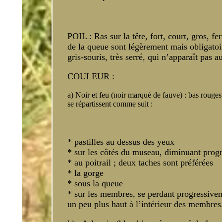
POIL : Ras sur la tête, fort, court, gros, 
de la queue sont légèrement mais obligatoi
gris-souris, très serré, qui n’apparaît pas a
COULEUR :
a) Noir et feu (noir marqué de fauve) : bas rouges
se répartissent comme suit :
* pastilles au dessus des yeux
* sur les côtés du museau, diminuant progre
* au poitrail ; deux taches sont préférées
* la gorge
* sous la queue
* sur les membres, se perdant progressive
un peu plus haut à l’intérieur des membres